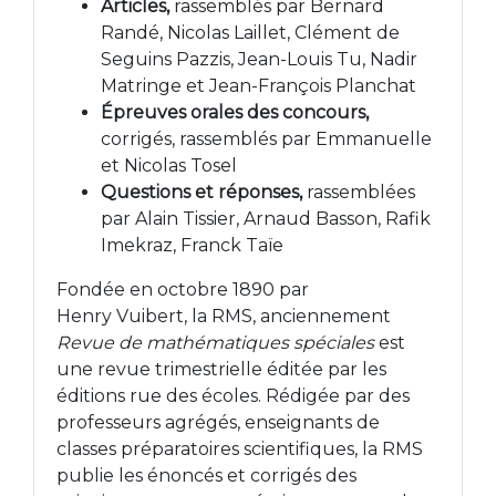
Articles,
rassemblés par Bernard
Randé, Nicolas Laillet, Clément de
Seguins Pazzis, Jean-Louis Tu, Nadir
Matringe et Jean-François Planchat
Épreuves orales des concours,
corrigés, rassemblés par Emmanuelle
et Nicolas Tosel
Questions et réponses,
rassemblées
par Alain Tissier, Arnaud Basson, Rafik
Imekraz, Franck Taïe
Fondée en octobre 1890 par
Henry Vuibert, la RMS, anciennement
Revue de mathématiques spéciales
est
une revue trimestrielle éditée par les
éditions rue des écoles. Rédigée par des
professeurs agrégés, enseignants de
classes préparatoires scientifiques, la RMS
publie les énoncés et corrigés des