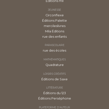
Éditions mll
JEUNESSE
Circonflexe
Éditions Palette
mercileslivres
Mila Éditions
rue des enfants
PARASCOLAIRE
rue des écoles
MATHÉMATIQUES
Quadrature
LOISIRS CRÉATIFS
Éditions de Saxe
LITTÉRATURE
Éditions du 123
Éditions Perséphone
PLATEFORME D'AUTEUR