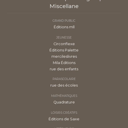
Miscellane
GRAND PUBLIC
Éditions mll
JEUNESSE
Circonflexe
Éditions Palette
mercileslivres
Mila Éditions
rue des enfants
PARASCOLAIRE
rue des écoles
MATHÉMATIQUES
Quadrature
LOISIRS CRÉATIFS
Éditions de Saxe