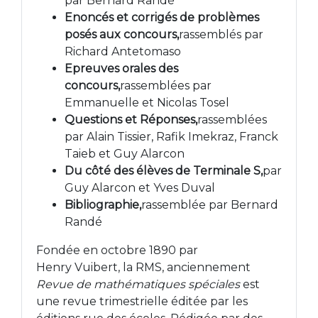
par Bernard Randé
Enoncés et corrigés de problèmes
posés aux concours,
rassemblés par
Richard Antetomaso
Epreuves orales des
concours,
rassemblées par
Emmanuelle et Nicolas Tosel
Questions et Réponses,
rassemblées
par Alain Tissier, Rafik Imekraz, Franck
Taieb et Guy Alarcon
Du côté des élèves de Terminale S,
par
Guy Alarcon et Yves Duval
Bibliographie,
rassemblée par Bernard
Randé
Fondée en octobre 1890 par
Henry Vuibert, la RMS, anciennement
Revue de mathématiques spéciales
est
une revue trimestrielle éditée par les