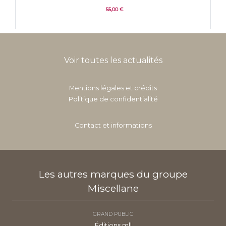
55,00 €
Voir toutes les actualités
Mentions légales et crédits
Politique de confidentialité
Contact et informations
Les autres marques du groupe
Miscellane
GRAND PUBLIC
Éditions mll