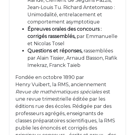
Randé, Clément de Seguins Pazzis,
Jean-Louis Tu. Richard Antetomaso :
Unimodalité, entrelacement et
comportement asymptotique
Épreuves orales des concours :
corrigés rassemblés,
par Emmanuelle
et Nicolas Tosel
Questions et réponses,
rassemblées
par Alain Tissier, Arnaud Basson, Rafik
Imekraz, Franck Taïeb
Fondée en octobre 1890 par
Henry Vuibert, la RMS, anciennement
Revue de mathématiques spéciales
est
une revue trimestrielle éditée par les
éditions rue des écoles. Rédigée par des
professeurs agrégés, enseignants de
classes préparatoires scientifiques, la RMS
publie les énoncés et corrigés des