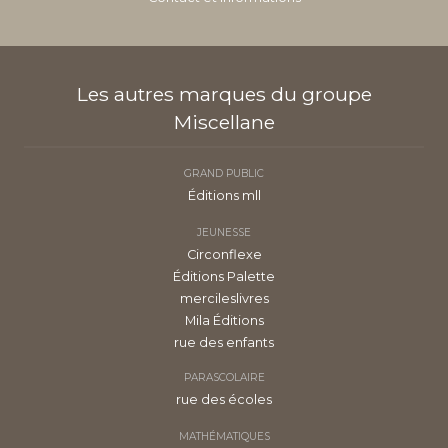
Les autres marques du groupe
Miscellane
GRAND PUBLIC
Éditions mll
JEUNESSE
Circonflexe
Éditions Palette
mercileslivres
Mila Éditions
rue des enfants
PARASCOLAIRE
rue des écoles
MATHÉMATIQUES