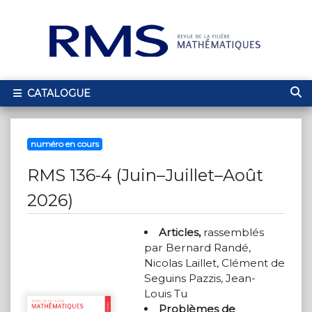
CATALOGUE
numéro en cours
RMS 136-4 (Juin–Juillet–Août
2026)
Articles,
rassemblés
par Bernard Randé,
Nicolas Laillet, Clément de
Seguins Pazzis, Jean-
Louis Tu
Problèmes de