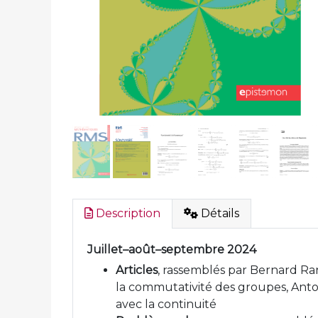
Description
Détails
Juillet–août–septembre 2024
Articles
, rassemblés par Bernard Ra
la commutativité des groupes, Antoi
avec la continuité