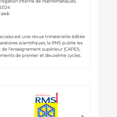
Agrégation interne de mathématiques,
 2024
Taïeb
ciales
est une revue trimestrielle éditée
ratoires scientifiques, la RMS publie les
 et de l'enseignement supérieur (CAPES,
gnements de premier et deuxième cycles.