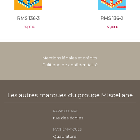
RMS 136-3
RMS 136-2
55,00 €
55,00 €
Mentions légales et crédits
Politique de confidentialité
Les autres marques du groupe Miscellane
PARASCOLAIRE
rue des écoles
MATHÉMATIQUES
Quadrature