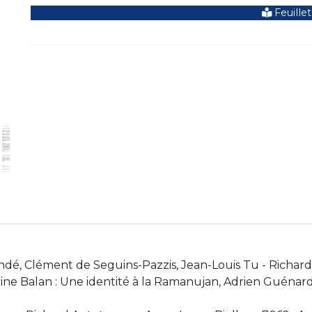
Feuillet
ndé, Clément de Seguins-Pazzis, Jean-Louis Tu - Richard
ne Balan : Une identité à la Ramanujan, Adrien Guénard 