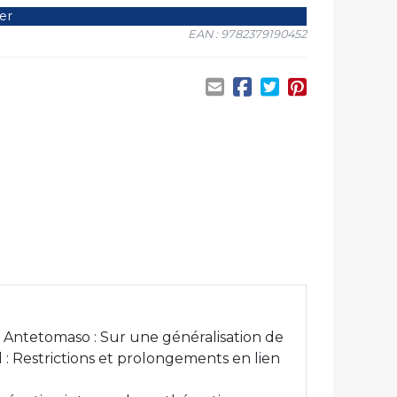
er
EAN : 9782379190452
 Antetomaso : Sur une généralisation de
: Restrictions et prolongements en lien