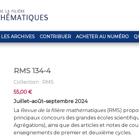
LES ARCHIVES
CONTRIBUER
ACHETER AU NUMÉRO
Q
RMS 134-4
Collection : RMS
55,00 €
Juillet–août–septembre 2024
La
Revue de la filière mathématiques
(RMS) propose
principaux concours des grandes écoles scientifiq
Agrégations), ainsi que des articles et notes de co
enseignements de premier et deuxième cycles.