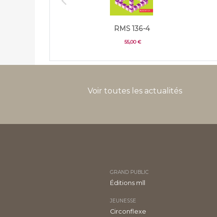
RMS 136-4
55,00 €
Voir toutes les actualités
GRAND PUBLIC
Éditions mll
JEUNESSE
Circonflexe