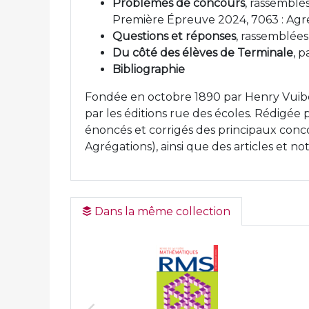
Problèmes de concours
, rassemblé
Première Épreuve 2024, 7063 : Ag
Questions et réponses
, rassemblées
Du côté des élèves de Terminale
, 
Bibliographie
Fondée en octobre 1890 par Henry Vuib
par les éditions rue des écoles. Rédigée 
énoncés et corrigés des principaux conco
Agrégations), ainsi que des articles et 
Dans la même collection