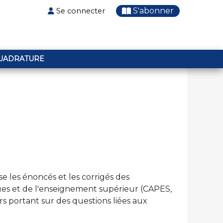
S'abonner
Se connecter
UADRATURE
 les énoncés et les corrigés des
ues et de l'enseignement supérieur (CAPES,
urs portant sur des questions liées aux